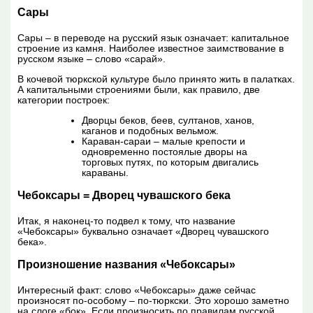
Сары
Сары – в переводе на русский язык означает: капитальное
строение из камня. Наиболее известное заимствование в
русском языке – слово «сарай».
В кочевой тюркской культуре было принято жить в палатках.
А капитальными строениями были, как правило, две
категории построек:
Дворцы беков, беев, султанов, ханов,
каганов и подобных вельмож.
Караван-сараи – малые крепости и
одновременно постоялые дворы на
торговых путях, по которым двигались
караваны.
Чебоксары = Дворец чувашского бека
Итак, я наконец-то подвел к тому, что название
«Чебоксары» буквально означает «Дворец чувашского
бека».
Произношение названия «Чебоксары»
Интересный факт: слово «Чебоксары» даже сейчас
произносят по-особому – по-тюркски. Это хорошо заметно
на слоге «бок». Если произносить по правилам русской