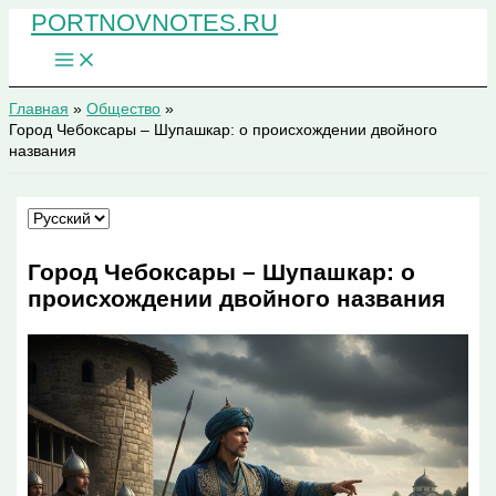
Перейти
PORTNOVNOTES.RU
к
содержимому
Главная
Общество
Город Чебоксары – Шупашкар: о происхождении двойного
названия
Выбрать
язык
Город Чебоксары – Шупашкар: о
происхождении двойного названия