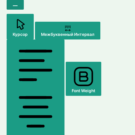
Курсор
Межбуквенный Интервал
Font Weight